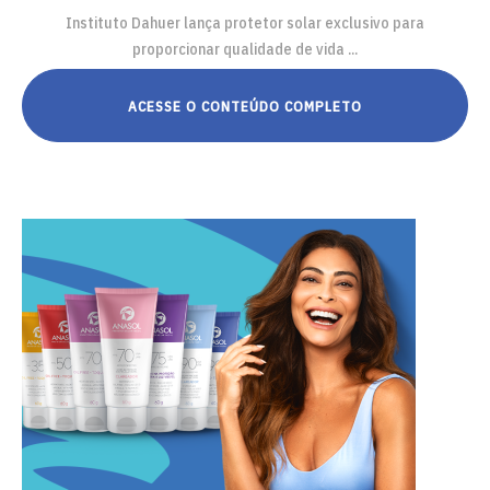
Instituto Dahuer lança protetor solar exclusivo para
proporcionar qualidade de vida ...
ACESSE O CONTEÚDO COMPLETO