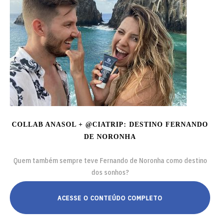
COLLAB ANASOL + @CIATRIP: DESTINO FERNANDO
DE NORONHA
Quem também sempre teve Fernando de Noronha como destino
dos sonhos?
ACESSE O CONTEÚDO COMPLETO