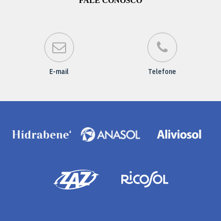
FALE CONOSCO
E-mail
Telefone