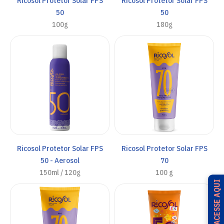
Ricosol Protetor Solar FPS
Ricosol Protetor Solar FPS
50
50
100g
180g
Ricosol Protetor Solar FPS
Ricosol Protetor Solar FPS
50 - Aerosol
70
150ml / 120g
100 g
ACESSE AQUI