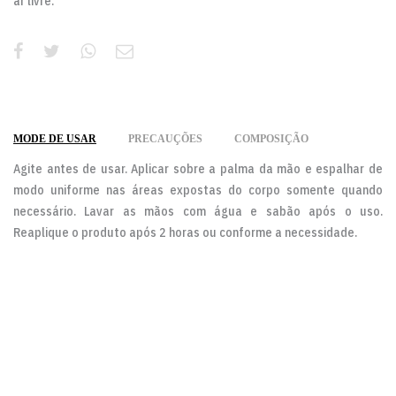
ar livre.
MODE DE USAR
PRECAUÇÕES
COMPOSIÇÃO
Agite antes de usar. Aplicar sobre a palma da mão e espalhar de
modo uniforme nas áreas expostas do corpo somente quando
necessário. Lavar as mãos com água e sabão após o uso.
Reaplique o produto após 2 horas ou conforme a necessidade.