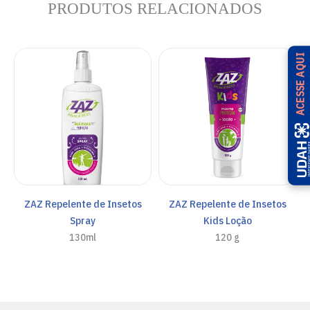
PRODUTOS RELACIONADOS
ACESSE AQUI
ZAZ Repelente de Insetos
ZAZ Repelente de Insetos
Spray
Kids Loção
130ml
120 g