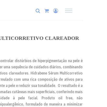
ULTICORRETIVO CLAREADOR
controlar distúrbios de hiperpigmentação na pele é
er uma sequência de cuidados diários, combinando
tivos clareadores. Hidrabene Sérum Multicorretivo
ormulado com uma rica composição de ativos para
nte a pele e reduzir sua tonalidade. O resultado é a
madas cutâneas mais superficiais, conferindo mais
sidade à pele facial. Produto oil free, não
ipoalergênico, formulado de maneira a minimizar