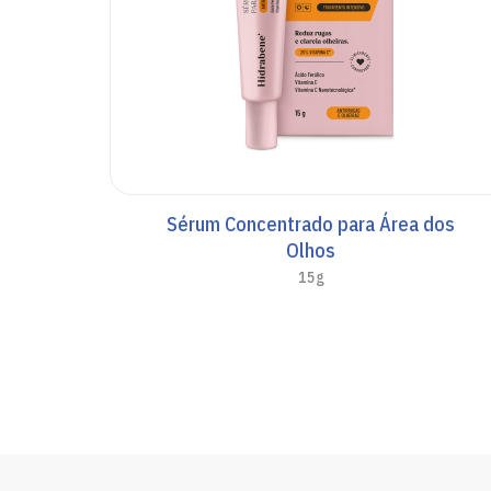
Sérum Concentrado para Área dos
Olhos
15g