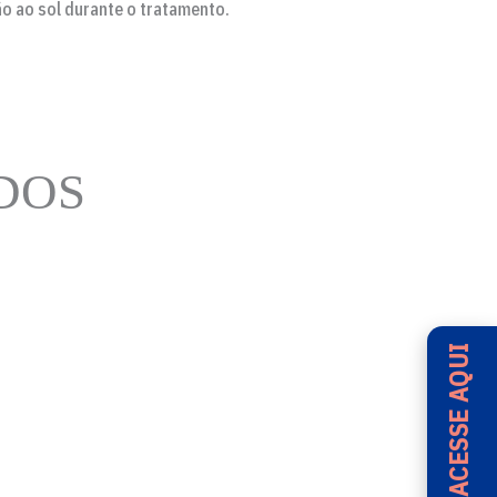
ão ao sol durante o tratamento.
DOS
ACESSE AQUI