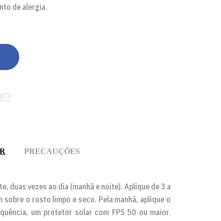
nto de alergia.
AR
PRECAUÇÕES
te, duas vezes ao dia (manhã e noite). Aplique de 3 a
 sobre o rosto limpo e seco. Pela manhã, aplique o
equência, um protetor solar com FPS 50 ou maior.