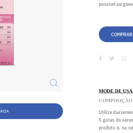
possível surgime
COMPRAR
MODE DE US
COMPOSIÇÃO
CÁCIA
Utilize diariamen
5 gotas do sérum
produto e, na s