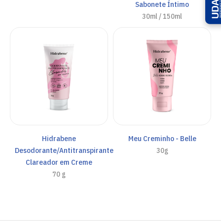
Sabonete Íntimo
30ml / 150ml
Hidrabene
Meu Creminho - Belle
Desodorante/Antitranspirante
30g
Clareador em Creme
70 g